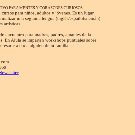
IVO PARA MENTES Y CORAZONES CURIOSOS
 cursos para niños, adultos y jóvenes. Es un lugar
rmalizar una segunda lengua (inglés/español/alemán)
s artísticas.
de encuentro para madres, padres, amantes de la
rtes. En Alula se imparten workshops puntuales sobre
resarte a ti o a alguien de tu familia.
l.com
069
Newsletter