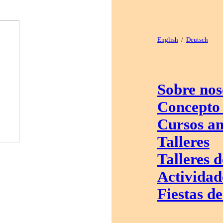
English
/
Deutsch
Sobre nos
Concepto 
Cursos an
Talleres
Talleres 
Actividad
Fiestas d