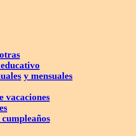
otras
educativo
uales
y mensuales
de vacaciones
es
e cumpleaños