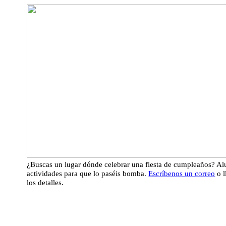
¿Buscas un lugar dónde celebrar una fiesta de cumpleaños? Alu
actividades para que lo paséis bomba.
Escríbenos un correo
o l
los detalles.